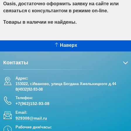
Oasis, достаточно оформить заявку на сайте или
связаться с консультантом в режиме on-line.
Товары в наличии не найдены.
Наверх
Контакты
Адрес:
153022, г.Иваново, улица Богдана Хмельницкого д.44
8(4932)92-93-08
Телефон:
+7(963)152-93-08
Email:
929308@mail.ru
Рабочие дни/часы: