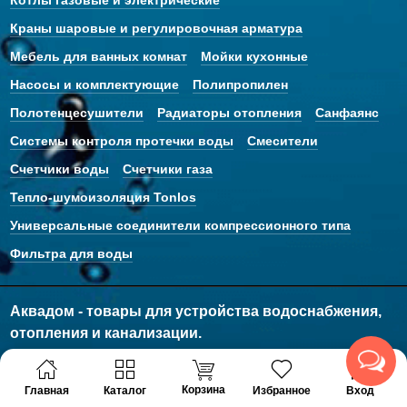
Котлы газовые и электрические
Краны шаровые и регулировочная арматура
Мебель для ванных комнат
Мойки кухонные
Насосы и комплектующие
Полипропилен
Полотенцесушители
Радиаторы отопления
Санфаянс
Системы контроля протечки воды
Смесители
Счетчики воды
Счетчики газа
Тепло-шумоизоляция Tonlos
Универсальные соединители компрессионного типа
Фильтра для воды
Аквадом - товары для устройства водоснабжения,
отопления и канализации.
© 2011 - 2026 Все права защищены
Корзина
Главная
Каталог
Избранное
Вход