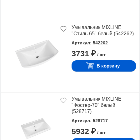
Умывальник MIXLINE
"Стиль-65" белый (542262)
Артикул: 542262
3731 ₽
/ шт
В корзину
Умывальник MIXLINE
"Фостер-70" белый
(528717)
Артикул: 528717
5932 ₽
/ шт