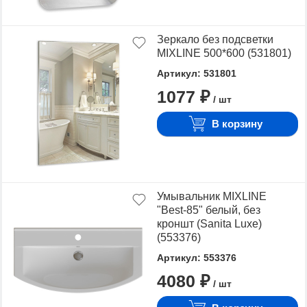
Зеркало без подсветки
MIXLINE 500*600 (531801)
Артикул: 531801
1077 ₽
/ шт
В корзину
Умывальник MIXLINE
"Best-85" белый, без
кроншт (Sanita Luxe)
(553376)
Артикул: 553376
4080 ₽
/ шт