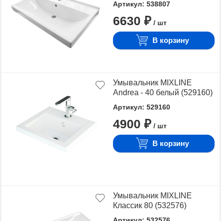
Артикул: 538807
6630 ₽
/ шт
В корзину
Умывальник MIXLINE
Andrea - 40 белый (529160)
Артикул: 529160
4900 ₽
/ шт
В корзину
Умывальник MIXLINE
Классик 80 (532576)
Артикул: 532576