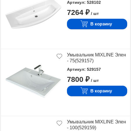
Артикул: 528102
7264 ₽
/ шт
В корзину
Умывальник MIXLINE Элен
- 75(529157)
Артикул: 529157
7800 ₽
/ шт
В корзину
Умывальник MIXLINE Элен
- 100(529159)