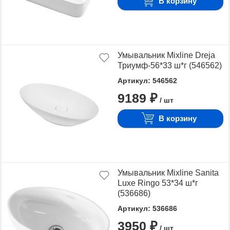
В корзину
Умывальник Mixline Dreja
Триумф-56*33 ш*г (546562)
Артикул: 546562
9189 ₽
/ шт
В корзину
Умывальник Mixline Sanita
Luxe Ringo 53*34 ш*г
(536686)
Артикул: 536686
3950 ₽
/ шт