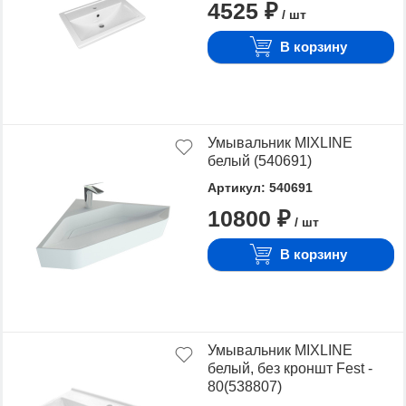
4525 ₽
/ шт
В корзину
Умывальник MIXLINE
белый (540691)
Артикул: 540691
10800 ₽
/ шт
В корзину
Умывальник MIXLINE
белый, без кроншт Fest -
80(538807)