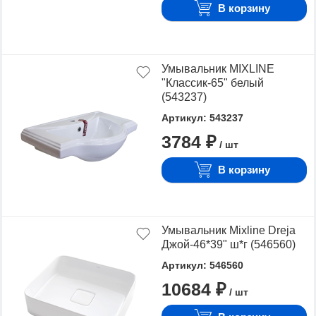
В корзину
Умывальник MIXLINE
"Классик-65" белый
(543237)
Артикул: 543237
3784 ₽
/ шт
В корзину
Умывальник Mixline Dreja
Джой-46*39" ш*г (546560)
Артикул: 546560
10684 ₽
/ шт