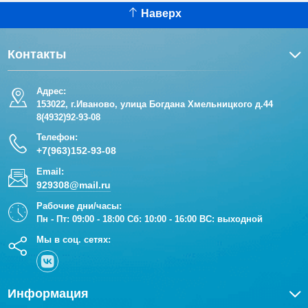
Наверх
Контакты
Адрес:
153022, г.Иваново, улица Богдана Хмельницкого д.44
8(4932)92-93-08
Телефон:
+7(963)152-93-08
Email:
929308@mail.ru
Рабочие дни/часы:
Пн - Пт: 09:00 - 18:00 Сб: 10:00 - 16:00 ВС: выходной
Мы в соц. сетях:
Информация