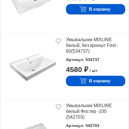
В корзину
Умывальник MIXLINE
белый, без кроншт Fest -
60(534737)
Артикул: 534737
4580 ₽
/ шт
В корзину
Умывальник MIXLINE
белый Фостер -100
(542703)
Артикул: 542703