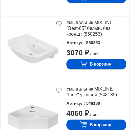
Умывальник MIXLINE
"Best-65" белый, без
кроншт (550253)
Артикул: 550253
3070 ₽
/ шт
В корзину
Умывальник MIXLINE
"Line" угловой (548189)
Артикул: 548189
4050 ₽
/ шт
В корзину