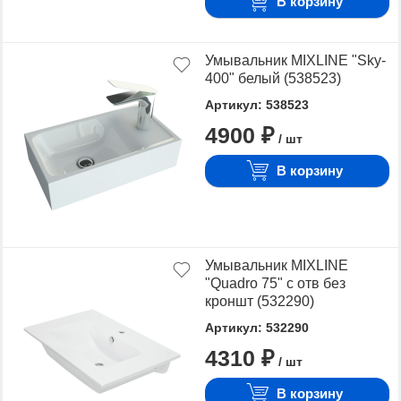
В корзину
Умывальник MIXLINE "Sky-
400" белый (538523)
Артикул: 538523
4900 ₽
/ шт
В корзину
Умывальник MIXLINE
"Quadro 75" с отв без
кроншт (532290)
Артикул: 532290
4310 ₽
/ шт
В корзину