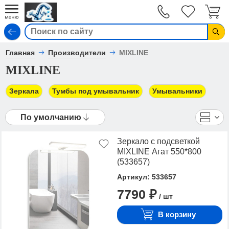
Вход
Главная
Производители
MIXLINE
MIXLINE
Зеркала
Тумбы под умывальник
Умывальники
По умолчанию
Зеркало с подсветкой
MIXLINE Агат 550*800
(533657)
Артикул: 533657
7790 ₽
/ шт
В корзину