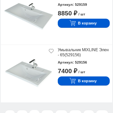
Артикул: 529159
8850 ₽
/ шт
В корзину
Умывальник MIXLINE Элен
- 65(529156)
Артикул: 529156
7400 ₽
/ шт
В корзину