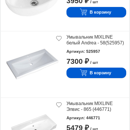
3950 ₽
/ шт
В корзину
Умывальник MIXLINE
белый Andrea - 58(525957)
Артикул: 525957
7300 ₽
/ шт
В корзину
Умывальник MIXLINE
Элвис - 865 (446771)
Артикул: 446771
5479 ₽
/ шт