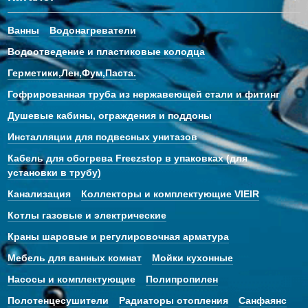
Ванны
Водонагреватели
Водоотведение и пластиковые колодца
Герметики,Лен,Фум,Паста.
Гофрированная труба из нержавеющей стали и фитинг
Душевые кабины, ограждения и поддоны
Инсталляции для подвесных унитазов
Кабель для обогрева Freezstop в упаковках (для
установки в трубу)
Канализация
Коллекторы и комплектующие VIEIR
Котлы газовые и электрические
Краны шаровые и регулировочная арматура
Мебель для ванных комнат
Мойки кухонные
Насосы и комплектующие
Полипропилен
Полотенцесушители
Радиаторы отопления
Санфаянс