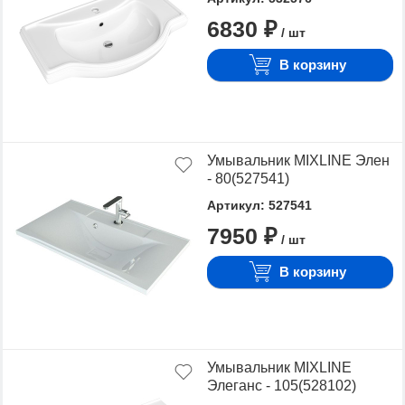
6830 ₽
/ шт
В корзину
Умывальник MIXLINE Элен
- 80(527541)
Артикул: 527541
7950 ₽
/ шт
В корзину
Умывальник MIXLINE
Элеганс - 105(528102)