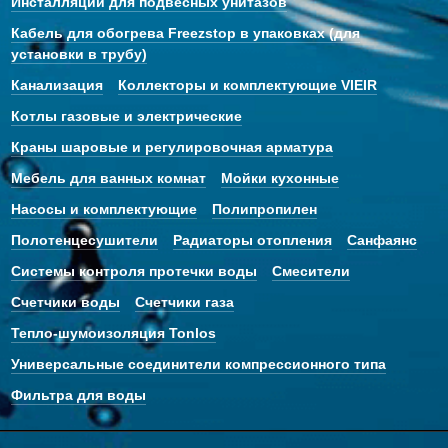
Инсталляции для подвесных унитазов
Кабель для обогрева Freezstop в упаковках (для
установки в трубу)
Канализация
Коллекторы и комплектующие VIEIR
Котлы газовые и электрические
Краны шаровые и регулировочная арматура
Мебель для ванных комнат
Мойки кухонные
Насосы и комплектующие
Полипропилен
Полотенцесушители
Радиаторы отопления
Санфаянс
Системы контроля протечки воды
Смесители
Счетчики воды
Счетчики газа
Тепло-шумоизоляция Tonlos
Универсальные соединители компрессионного типа
Фильтра для воды