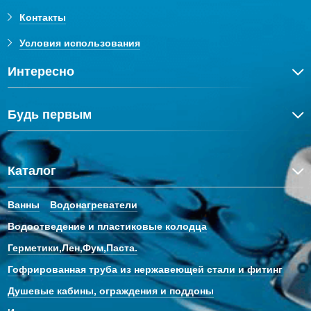
Контакты
Условия использования
Интересно
Будь первым
Каталог
Ванны
Водонагреватели
Водоотведение и пластиковые колодца
Герметики,Лен,Фум,Паста.
Гофрированная труба из нержавеющей стали и фитинг
Душевые кабины, ограждения и поддоны