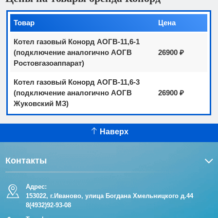
Товар
Цена
Котел газовый Конорд АОГВ-11,6-1
(подключение аналогично АОГВ
26900 ₽
Ростовгазоаппарат)
Котел газовый Конорд АОГВ-11,6-3
(подключение аналогично АОГВ
26900 ₽
Жуковский МЗ)
Наверх
Контакты
Адрес:
153022, г.Иваново, улица Богдана Хмельницкого д.44
8(4932)92-93-08