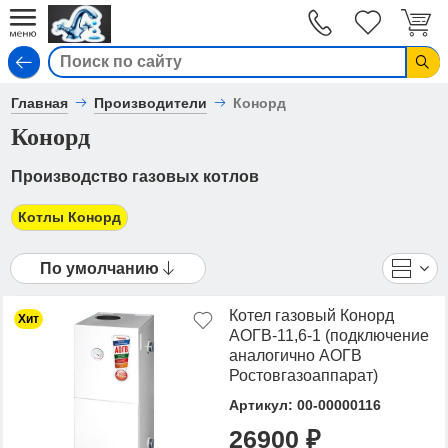
Вход
Главная
Производители
Конорд
Конорд
Производство газовых котлов
Котлы Конорд
По умолчанию
Котел газовый Конорд
Хит
АОГВ-11,6-1 (подключение
аналогично АОГВ
Ростовгазоаппарат)
Артикул: 00-00000116
26900 ₽