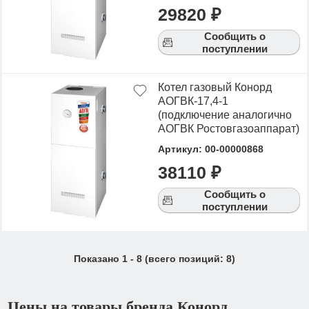
29820 ₽
Сообщить о
поступлении
Котел газовый Конорд
АОГВК-17,4-1
(подключение аналогично
АОГВК Ростовгазоаппарат)
Артикул: 00-00000868
38110 ₽
Сообщить о
поступлении
Показано
1
-
8
(всего позиций:
8
)
Цены на товары бренда Конорд